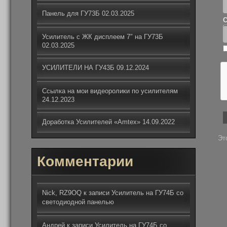
Панель для ГУ73Б
02.03.2025
С
Усилитель с ЖК дисплеем 7″ на ГУ73Б
02.03.2025
УСИЛИТЕЛИ НА ГУ43Б
09.12.2024
Ссылка на мои видеоролики по усилителям
24.12.2023
Доработка Усилителей «Amtex»
14.09.2022
Эт
Комментарии
Nick, RZ9OQ
к записи
Усилитель на ГУ74Б со
светодиодной панелью
Андрей
к записи
Усилитель на ГУ74Б со