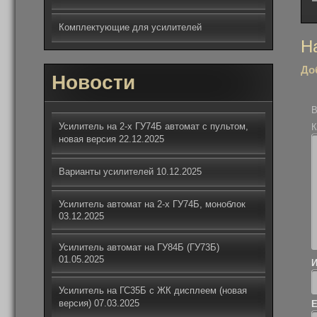
Комплектующие для усилителей
На
Н
по
До
за
Новости
В
Усилитель на 2-х ГУ74Б автомат с пультом,
К
новая версия
22.12.2025
Варианты усилителей
10.12.2025
Усилитель автомат на 2-х ГУ74Б, моноблок
03.12.2025
Усилитель автомат на ГУ84Б (ГУ73Б)
01.05.2025
Усилитель на ГС35Б с ЖК дисплеем (новая
версия)
07.03.2025