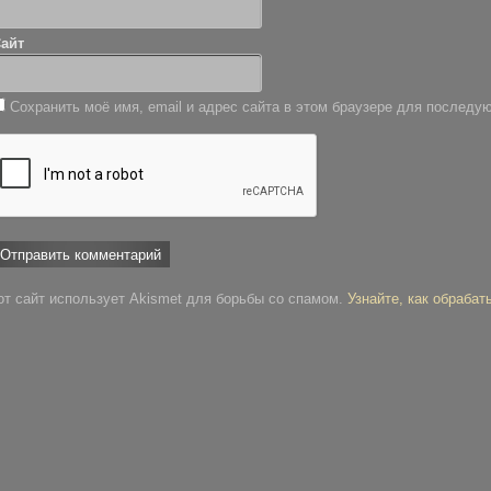
айт
Сохранить моё имя, email и адрес сайта в этом браузере для послед
от сайт использует Akismet для борьбы со спамом.
Узнайте, как обраба