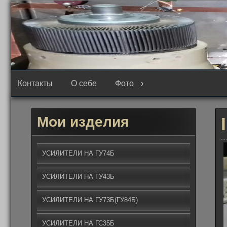
Перейти
к
содержимому
Контакты
О себе
Фото
Мои изделия
УСИЛИТЕЛИ НА ГУ74Б
УСИЛИТЕЛИ НА ГУ43Б
УСИЛИТЕЛИ НА ГУ73Б(ГУ84Б)
УСИЛИТЕЛИ НА ГС35Б