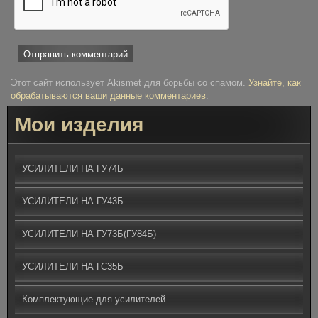
Этот сайт использует Akismet для борьбы со спамом.
Узнайте, как
обрабатываются ваши данные комментариев
.
Мои изделия
УСИЛИТЕЛИ НА ГУ74Б
УСИЛИТЕЛИ НА ГУ43Б
УСИЛИТЕЛИ НА ГУ73Б(ГУ84Б)
УСИЛИТЕЛИ НА ГС35Б
Комплектующие для усилителей