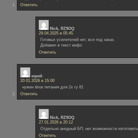
Ответить
Nick, RZ9OQ
:
29.04.2025 в 05:45
Готовых усилителей нет, все под заказ.
Добавил в текст инфо
Ответить
юрий
:
20.01.2026 в 15:00
нужен блок питания для 2х гу 81
Ответить
Nick, RZ9OQ
:
27.01.2026 в 20:12
Отдельно анодный БП, нет возможности изготовит
Ответить