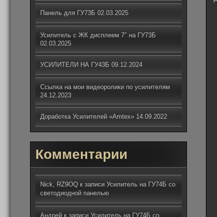
Панель для ГУ73Б
02.03.2025
Усилитель с ЖК дисплеем 7″ на ГУ73Б
02.03.2025
УСИЛИТЕЛИ НА ГУ43Б
09.12.2024
Ссылка на мои видеоролики по усилителям
24.12.2023
Доработка Усилителей «Amtex»
14.09.2022
Комментарии
Nick, RZ9OQ
к записи
Усилитель на ГУ74Б со
светодиодной панелью
Андрей
к записи
Усилитель на ГУ74Б со