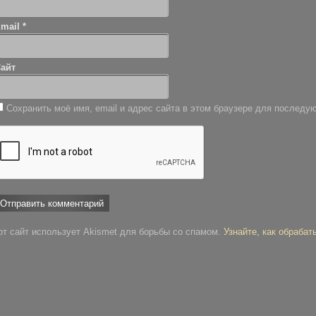
Email
*
айт
Сохранить моё имя, email и адрес сайта в этом браузере для послед
от сайт использует Akismet для борьбы со спамом.
Узнайте, как обраба