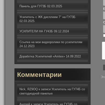
Панель для ГУ73Б
02.03.2025
Усилитель с ЖК дисплеем 7″ на ГУ73Б
02.03.2025
С
УСИЛИТЕЛИ НА ГУ43Б
09.12.2024
Ссылка на мои видеоролики по усилителям
24.12.2023
Доработка Усилителей «Amtex»
14.09.2022
Комментарии
Эт
Nick, RZ9OQ
к записи
Усилитель на ГУ74Б со
светодиодной панелью
Андрей
к записи
Усилитель на ГУ74Б со