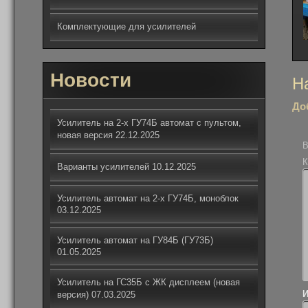
Комплектующие для усилителей
Новости
На
Н
по
До
за
Усилитель на 2-х ГУ74Б автомат с пультом,
новая версия
22.12.2025
В
К
Варианты усилителей
10.12.2025
Усилитель автомат на 2-х ГУ74Б, моноблок
03.12.2025
Усилитель автомат на ГУ84Б (ГУ73Б)
01.05.2025
Усилитель на ГС35Б с ЖК дисплеем (новая
версия)
07.03.2025