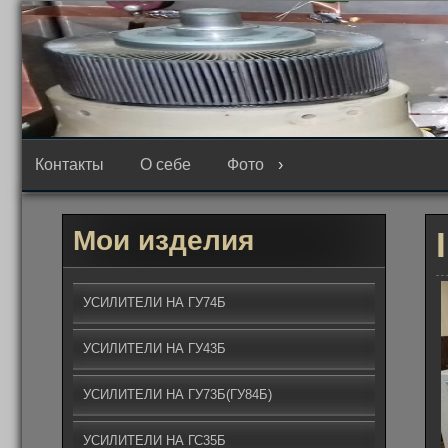
Перейти
к
содержимому
Контакты
О себе
Фото
Мои изделия
УСИЛИТЕЛИ НА ГУ74Б
УСИЛИТЕЛИ НА ГУ43Б
УСИЛИТЕЛИ НА ГУ73Б(ГУ84Б)
УСИЛИТЕЛИ НА ГС35Б