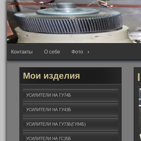
Перейти
к
содержимому
Контакты
О себе
Фото
Мои изделия
УСИЛИТЕЛИ НА ГУ74Б
УСИЛИТЕЛИ НА ГУ43Б
УСИЛИТЕЛИ НА ГУ73Б(ГУ84Б)
УСИЛИТЕЛИ НА ГС35Б