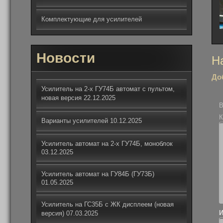
Комплектующие для усилителей
Новости
На
Н
по
До
за
Усилитель на 2-х ГУ74Б автомат с пультом,
новая версия
22.12.2025
В
К
Варианты усилителей
10.12.2025
Усилитель автомат на 2-х ГУ74Б, моноблок
03.12.2025
Усилитель автомат на ГУ84Б (ГУ73Б)
01.05.2025
Усилитель на ГС35Б с ЖК дисплеем (новая
версия)
07.03.2025