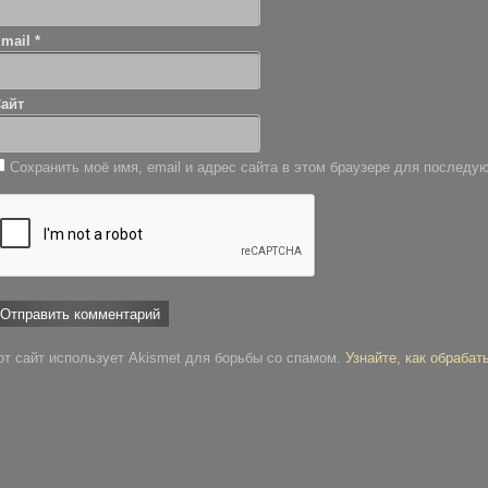
Email
*
айт
Сохранить моё имя, email и адрес сайта в этом браузере для послед
от сайт использует Akismet для борьбы со спамом.
Узнайте, как обраба