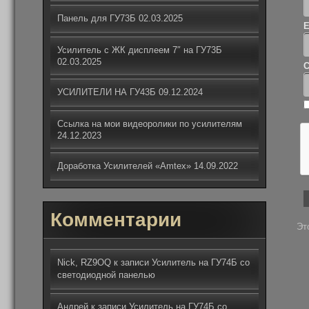
Панель для ГУ73Б
02.03.2025
Усилитель с ЖК дисплеем 7″ на ГУ73Б
02.03.2025
С
УСИЛИТЕЛИ НА ГУ43Б
09.12.2024
Ссылка на мои видеоролики по усилителям
24.12.2023
Доработка Усилителей «Amtex»
14.09.2022
Комментарии
Эт
Nick, RZ9OQ
к записи
Усилитель на ГУ74Б со
светодиодной панелью
Андрей
к записи
Усилитель на ГУ74Б со