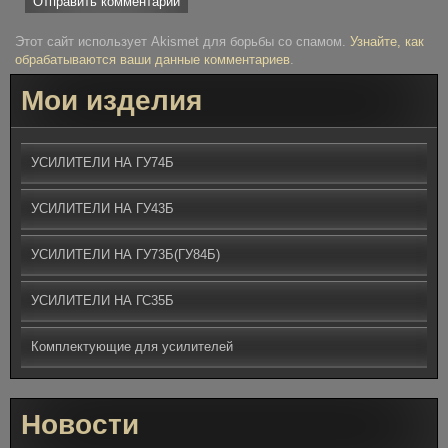
Этот сайт использует Akismet для борьбы со спамом.
Узнайте, как
обрабатываются ваши данные комментариев
.
Мои изделия
УСИЛИТЕЛИ НА ГУ74Б
УСИЛИТЕЛИ НА ГУ43Б
УСИЛИТЕЛИ НА ГУ73Б(ГУ84Б)
УСИЛИТЕЛИ НА ГС35Б
Комплектующие для усилителей
Новости