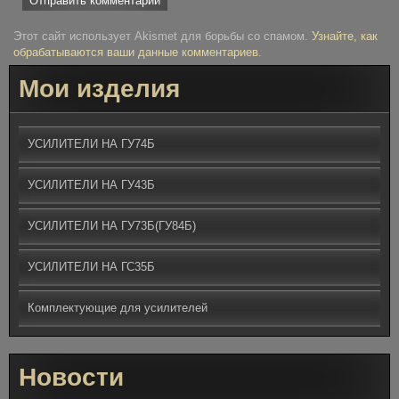
Этот сайт использует Akismet для борьбы со спамом.
Узнайте, как
обрабатываются ваши данные комментариев
.
Мои изделия
УСИЛИТЕЛИ НА ГУ74Б
УСИЛИТЕЛИ НА ГУ43Б
УСИЛИТЕЛИ НА ГУ73Б(ГУ84Б)
УСИЛИТЕЛИ НА ГС35Б
Комплектующие для усилителей
Новости