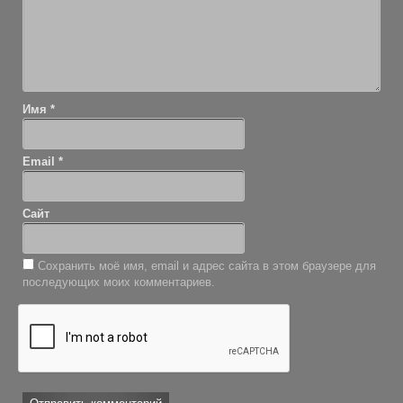
Имя
*
Email
*
Сайт
Сохранить моё имя, email и адрес сайта в этом браузере для
последующих моих комментариев.