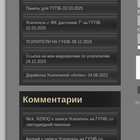
Панель для ГУ73Б
02.03.2025
Усилитель с ЖК дисплеем 7″ на ГУ73Б
02.03.2025
С
УСИЛИТЕЛИ НА ГУ43Б
09.12.2024
Ссылка на мои видеоролики по усилителям
24.12.2023
Доработка Усилителей «Amtex»
14.09.2022
Комментарии
Эт
Nick, RZ9OQ
к записи
Усилитель на ГУ74Б со
светодиодной панелью
Андрей
к записи
Усилитель на ГУ74Б со