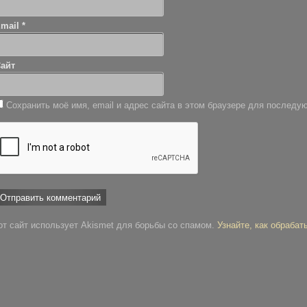
Email
*
айт
Сохранить моё имя, email и адрес сайта в этом браузере для послед
от сайт использует Akismet для борьбы со спамом.
Узнайте, как обраба