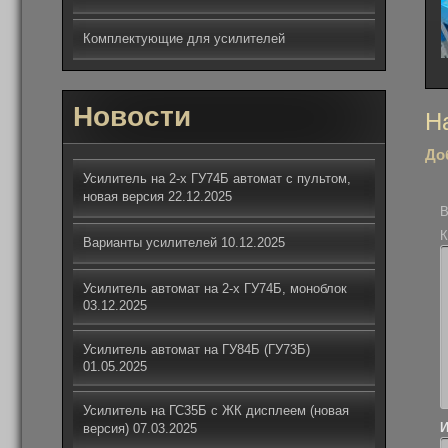
Комплектующие для усилителей
Новости
На
Н
по
До
за
Усилитель на 2-х ГУ74Б автомат с пультом,
новая версия
22.12.2025
В
К
Варианты усилителей
10.12.2025
Усилитель автомат на 2-х ГУ74Б, моноблок
03.12.2025
Усилитель автомат на ГУ84Б (ГУ73Б)
01.05.2025
Усилитель на ГС35Б с ЖК дисплеем (новая
версия)
07.03.2025