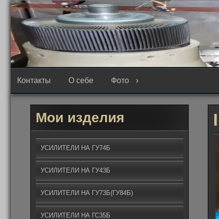
Перейти
к
содержимому
Контакты
О себе
Фото
Мои изделия
УСИЛИТЕЛИ НА ГУ74Б
УСИЛИТЕЛИ НА ГУ43Б
УСИЛИТЕЛИ НА ГУ73Б(ГУ84Б)
УСИЛИТЕЛИ НА ГС35Б