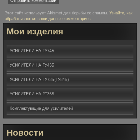
Этот сайт использует Akismet для борьбы со спамом.
Узнайте, как
обрабатываются ваши данные комментариев
.
Мои изделия
УСИЛИТЕЛИ НА ГУ74Б
УСИЛИТЕЛИ НА ГУ43Б
УСИЛИТЕЛИ НА ГУ73Б(ГУ84Б)
УСИЛИТЕЛИ НА ГС35Б
Комплектующие для усилителей
Новости