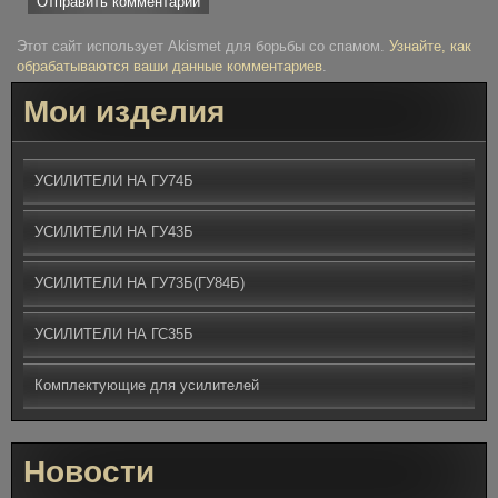
Этот сайт использует Akismet для борьбы со спамом.
Узнайте, как
обрабатываются ваши данные комментариев
.
Мои изделия
УСИЛИТЕЛИ НА ГУ74Б
УСИЛИТЕЛИ НА ГУ43Б
УСИЛИТЕЛИ НА ГУ73Б(ГУ84Б)
УСИЛИТЕЛИ НА ГС35Б
Комплектующие для усилителей
Новости