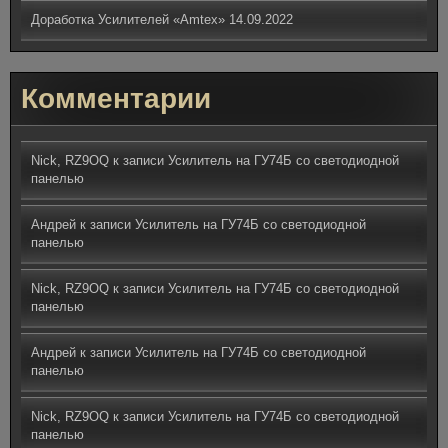
Доработка Усилителей «Amtex»
14.09.2022
Комментарии
Nick, RZ9OQ
к записи
Усилитель на ГУ74Б со светодиодной
панелью
Андрей
к записи
Усилитель на ГУ74Б со светодиодной
панелью
Nick, RZ9OQ
к записи
Усилитель на ГУ74Б со светодиодной
панелью
Андрей
к записи
Усилитель на ГУ74Б со светодиодной
панелью
Nick, RZ9OQ
к записи
Усилитель на ГУ74Б со светодиодной
панелью